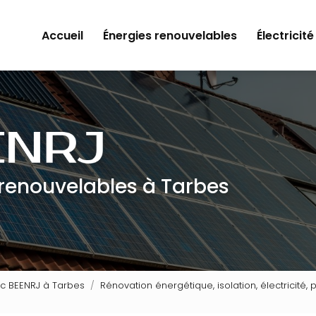
Accueil
Énergies renouvelables
Électricité
 renouvelables à Tarbes
ec BEENRJ à Tarbes
Rénovation énergétique, isolation, électricité