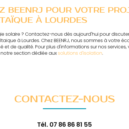
Z BEENRJ POUR VOTRE PRO
TAÏQUE À LOURDES
gie solaire ? Contactez-nous dès aujourd'hui pour discuter
oltaïque à Lourdes. Chez BEENRJ, nous sommes à votre éco
é et de qualité. Pour plus d'informations sur nos services, 
notre section dédiée aux
solutions d'isolation
.
CONTACTEZ-NOUS
Tél.
07 86 86 81 55