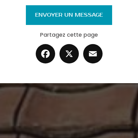
ENVOYER UN MESSAGE
Partagez cette page
Facebook
X
Email