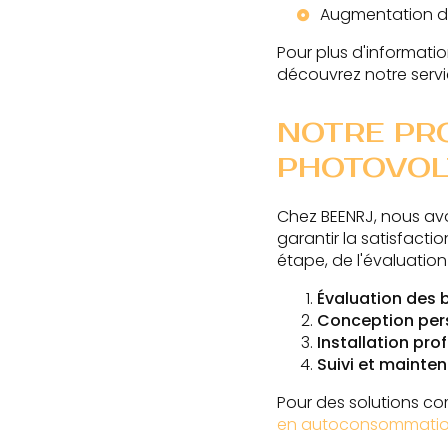
Augmentation d
Pour plus d'informatio
découvrez notre serv
NOTRE PRO
PHOTOVOL
Chez BEENRJ, nous avo
garantir la satisfacti
étape, de l'évaluation
Évaluation des 
Conception per
Installation pro
Suivi et mainte
Pour des solutions co
en autoconsommati