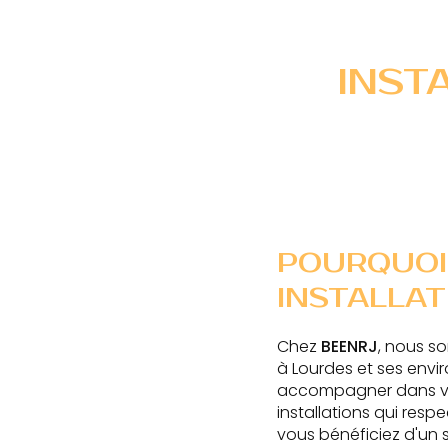
INST
POURQUOI
INSTALLAT
Chez
BEENRJ
, nous s
à Lourdes et ses envir
accompagner dans vot
installations qui resp
vous bénéficiez d'un 