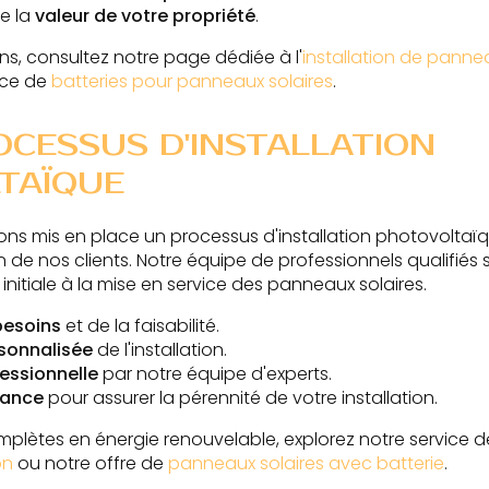
e la
valeur de votre propriété
.
ns, consultez notre page dédiée à l'
installation de panne
ice de
batteries pour panneaux solaires
.
CESSUS D'INSTALLATION
TAÏQUE
ns mis en place un processus d'installation photovoltaï
on de nos clients. Notre équipe de professionnels qualifi
 initiale à la mise en service des panneaux solaires.
besoins
et de la faisabilité.
sonnalisée
de l'installation.
fessionnelle
par notre équipe d'experts.
nance
pour assurer la pérennité de votre installation.
mplètes en énergie renouvelable, explorez notre service 
on
ou notre offre de
panneaux solaires avec batterie
.