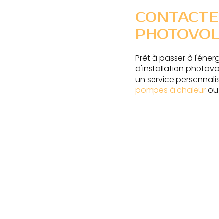
CONTACTE
PHOTOVOL
Prêt à passer à l'éner
d'installation photov
un service personnalis
pompes à chaleur
ou 