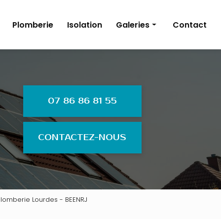
Plomberie
Isolation
Galeries
Contact
Énergies renouvelables
Électricité
Plomberie
07 86 86 81 55
Isolation
CONTACTEZ-NOUS
, plomberie Lourdes - BEENRJ