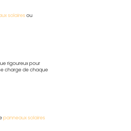
aux solaires
ou
que rigoureux pour
és se charge de chaque
de
panneaux solaires