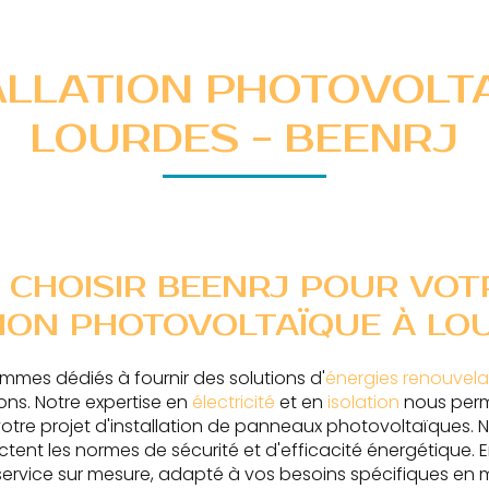
ALLATION PHOTOVOLT
LOURDES - BEENRJ
 CHOISIR BEENRJ POUR VOT
ION PHOTOVOLTAÏQUE À LO
ommes dédiés à fournir des solutions d'
énergies renouvela
ons. Notre expertise en
électricité
et en
isolation
nous perm
re projet d'installation de panneaux photovoltaïques. 
ectent les normes de sécurité et d'efficacité énergétique. 
service sur mesure, adapté à vos besoins spécifiques en ma