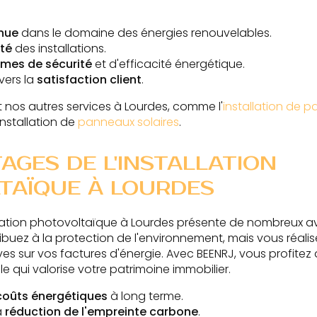
nnue
dans le domaine des énergies renouvelables.
ité
des installations.
mes de sécurité
et d'efficacité énergétique.
ers la
satisfaction client
.
nos autres services à Lourdes, comme l'
installation de 
installation de
panneaux solaires
.
AGES DE L'INSTALLATION
TAÏQUE À LOURDES
llation photovoltaïque à Lourdes présente de nombreux 
buez à la protection de l'environnement, mais vous réal
es sur vos factures d'énergie. Avec BEENRJ, vous profitez d
 qui valorise votre patrimoine immobilier.
coûts énergétiques
à long terme.
a
réduction de l'empreinte carbone
.