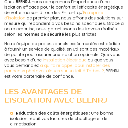
Chez
BEENRJ
, nous comprenons l'importance d'une
isolation efficace pour le confort et l'efficacité énergétique
de votre maison à Lourdes. En tant qu'
Entreprise
d'isolation
de premier plan, nous offrons des solutions sur
mesure qui répondent à vos besoins spécifiques. Grâce à
notre expertise, nous garantissons des travaux réalisés
selon les
normes de sécurité
les plus strictes.
Notre équipe de professionnels expérimentés est dédiée
à fournir un service de qualité, en utilisant des matériaux
de pointe pour assurer une isolation optimale. Que vous
ayez besoin d'une
installation électrique
ou que vous
vous demandiez
à qui faire appel pour installer des
panneaux photovoltaïques sur un toit à Tarbes ?
, BEENRJ
est votre partenaire de confiance.
LES AVANTAGES DE
L'ISOLATION AVEC BEENRJ
Réduction des coûts énergétiques :
Une bonne
isolation réduit vos factures de chauffage et de
climatisation.