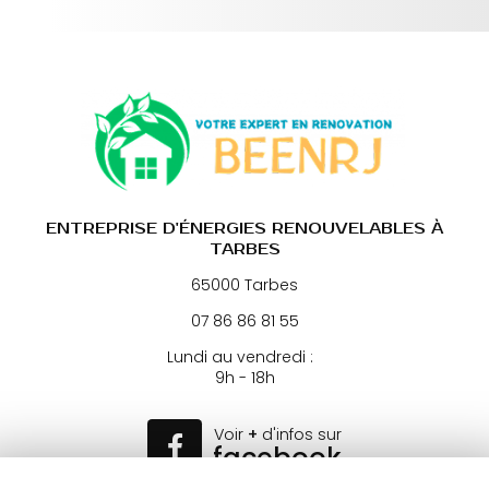
ENTREPRISE D'ÉNERGIES RENOUVELABLES À
TARBES
65000 Tarbes
07 86 86 81 55
Lundi au vendredi :
9h - 18h
Voir
+
d'infos sur
facebook