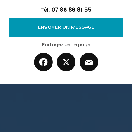
Tél.
07 86 86 81 55
ENVOYER UN MESSAGE
Partagez cette page
Facebook
X
Email