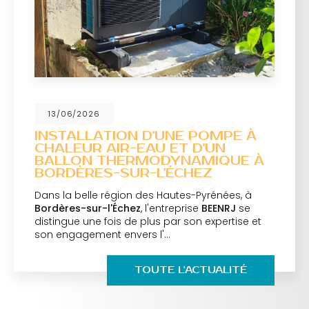
13/06/2026
INSTALLATION D'UNE POMPE À
CHALEUR AIR-EAU ET D'UN
BALLON THERMODYNAMIQUE À
BORDÈRES-SUR-L'ÉCHEZ
Dans la belle région des Hautes-Pyrénées, à
Bordères-sur-l'Échez
, l'entreprise
BEENRJ
se
distingue une fois de plus par son expertise et
son engagement envers l'…
TOUTE L'ACTUALITÉ