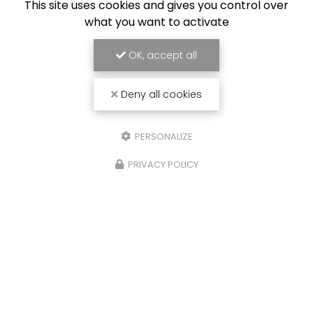
This site uses cookies and gives you control over
what you want to activate
OK, accept all
ENVOYEZ UN MESSAGE
Deny all cookies
Nom Prénom
PERSONALIZE
Société
PRIVACY POLICY
Email
Téléphone
Message