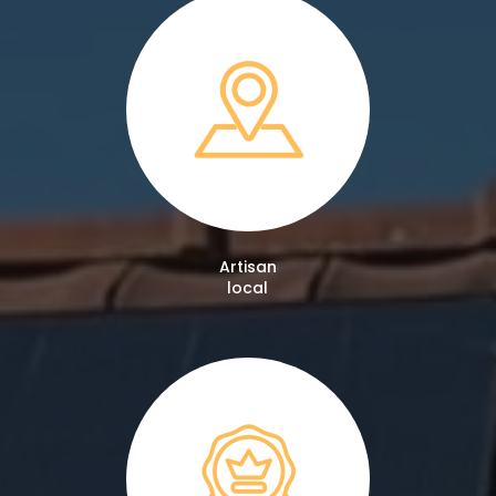
Artisan
local