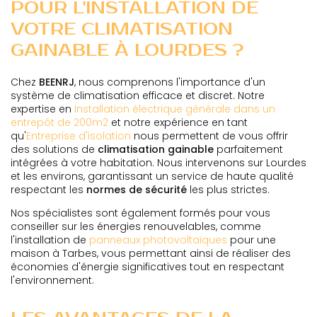
POUR L'INSTALLATION DE
VOTRE CLIMATISATION
GAINABLE À LOURDES ?
Chez
BEENRJ
, nous comprenons l'importance d'un
système de climatisation efficace et discret. Notre
expertise en
Installation électrique générale dans un
entrepôt de 200m2
et notre expérience en tant
qu'
Entreprise d'isolation
nous permettent de vous offrir
des solutions de
climatisation gainable
parfaitement
intégrées à votre habitation. Nous intervenons sur Lourdes
et les environs, garantissant un service de haute qualité
respectant les
normes de sécurité
les plus strictes.
Nos spécialistes sont également formés pour vous
conseiller sur les énergies renouvelables, comme
l'installation de
panneaux photovoltaïques
pour une
maison à Tarbes, vous permettant ainsi de réaliser des
économies d'énergie significatives tout en respectant
l'environnement.