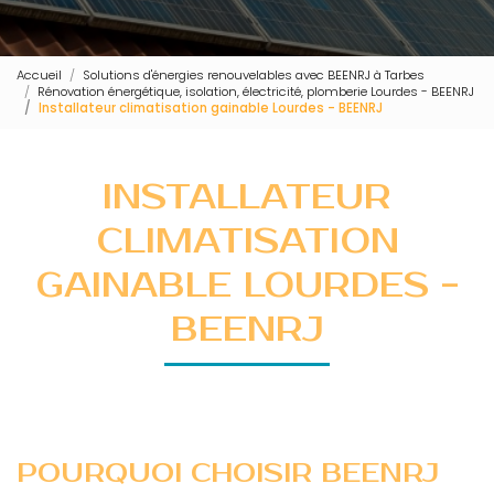
Accueil
Solutions d'énergies renouvelables avec BEENRJ à Tarbes
Rénovation énergétique, isolation, électricité, plomberie Lourdes - BEENRJ
Installateur climatisation gainable Lourdes - BEENRJ
INSTALLATEUR
CLIMATISATION
GAINABLE LOURDES -
BEENRJ
POURQUOI CHOISIR BEENRJ