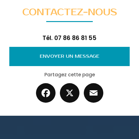
CONTACTEZ-NOUS
Tél.
07 86 86 81 55
ENVOYER UN MESSAGE
Partagez cette page
Facebook
X
Email