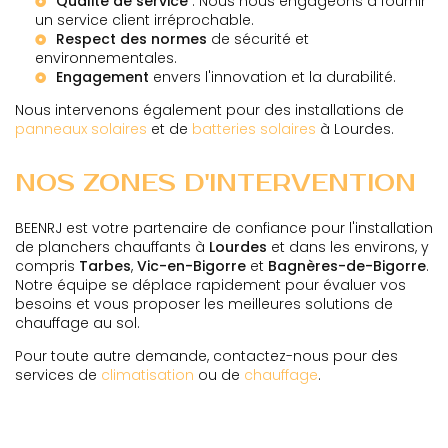
Qualité de service
: Nous nous engageons à fournir
un service client irréprochable.
Respect des normes
de sécurité et
environnementales.
Engagement
envers l'innovation et la durabilité.
Nous intervenons également pour des installations de
panneaux solaires
et de
batteries solaires
à Lourdes.
NOS ZONES D'INTERVENTION
BEENRJ est votre partenaire de confiance pour l'installation
de planchers chauffants à
Lourdes
et dans les environs, y
compris
Tarbes
,
Vic-en-Bigorre
et
Bagnères-de-Bigorre
.
Notre équipe se déplace rapidement pour évaluer vos
besoins et vous proposer les meilleures solutions de
chauffage au sol.
Pour toute autre demande, contactez-nous pour des
services de
climatisation
ou de
chauffage
.