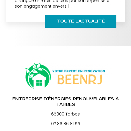
distingue une fois de plus par son expertise et
son engagement envers l'…
TOUTE L'ACTUALITÉ
ENTREPRISE D'ÉNERGIES RENOUVELABLES À
TARBES
65000 Tarbes
07 86 86 81 55