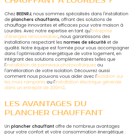
CHAUFFANT À LOURDES ?
Chez
BEENRJ
, nous sommes spécialisés dans l'installation
de
planchers chauffants
, offrant des solutions de
chauffage innovantes et efficaces pour votre maison à
Lourdes. Avec notre expertise en tant qu'
Entreprise
d'énergies renouvelables
, nous garantissons des
installations respectant les
normes de sécurité
et de
qualité. Notre équipe est formée pour vous accompagner
dans l'optimisation énergétique de votre logement, en
intégrant des solutions complémentaires telles que
l'
installation de panneaux photovoltaïques
ou
l'amélioration de votre isolation. Découvrez aussi
comment nous pouvons vous aider avec l'
isolation sur
les murs rampants
ou l'
installation électrique générale
dans un entrepôt de 200m2
.
LES AVANTAGES DU
PLANCHER CHAUFFANT
Un
plancher chauffant
offre de nombreux avantages
pour votre confort et votre consommation énergétique :