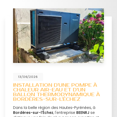
13/06/2026
INSTALLATION D'UNE POMPE À
CHALEUR AIR-EAU ET D'UN
BALLON THERMODYNAMIQUE À
BORDÈRES-SUR-L'ÉCHEZ
Dans la belle région des Hautes-Pyrénées, à
Bordères-sur-l'Échez
, l'entreprise
BEENRJ
se