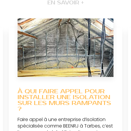
EN SAVOIR +
À QUI FAIRE APPEL POUR
INSTALLER UNE ISOLATION
SUR LES MURS RAMPANTS
?
Faire appel à une entreprise d’isolation
spécialisée comme BEENRJ à Tarbes, c’est