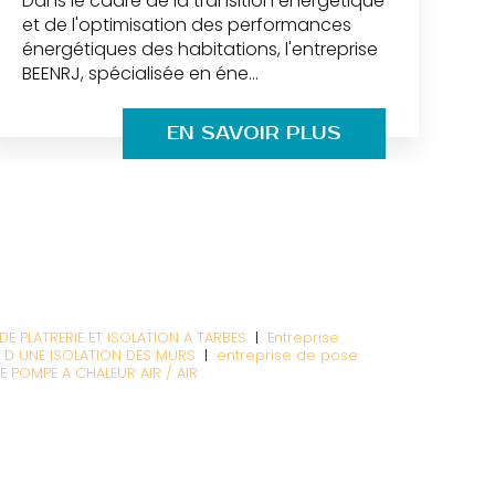
Dans le cadre de la transition énergétique
et de l'optimisation des performances
énergétiques des habitations, l'entreprise
BEENRJ, spécialisée en éne...
EN SAVOIR PLUS
DE PLATRERIE ET ISOLATION A TARBES
|
Entreprise
E D UNE ISOLATION DES MURS
|
entreprise de pose
E POMPE A CHALEUR AIR / AIR