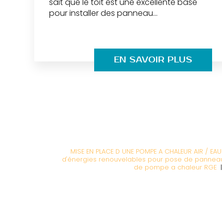
sait que le toit est une excellente base
pour installer des panneau...
EN SAVOIR PLUS
MISE EN PLACE D UNE POMPE A CHALEUR AIR / EA
d'énergies renouvelables pour pose de panneaux
de pompe a chaleur RGE