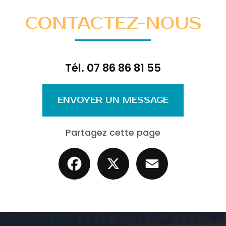
CONTACTEZ-NOUS
Tél.
07 86 86 81 55
ENVOYER UN MESSAGE
Partagez cette page
Facebook
X
Email