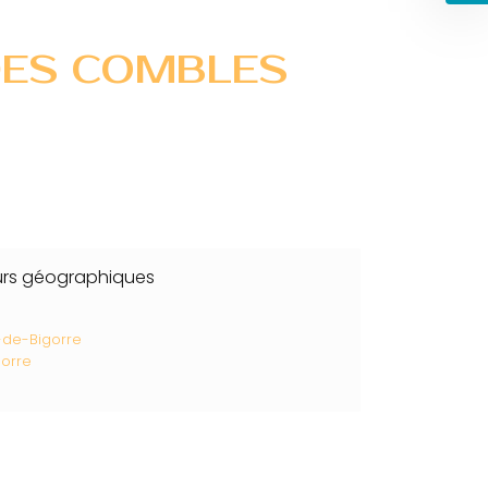
 DES COMBLES
urs géographiques
de-Bigorre
gorre