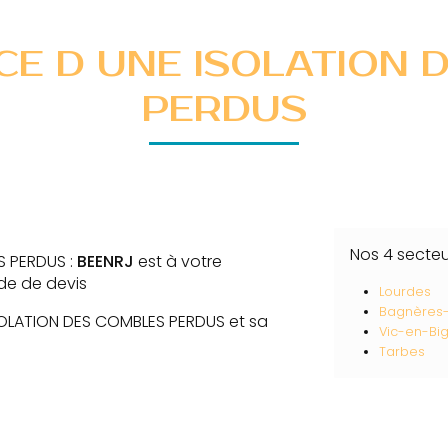
CE D UNE ISOLATION
PERDUS
Nos 4 secte
S PERDUS :
BEENRJ
est à votre
de de devis
Lourdes
Bagnères-
ISOLATION DES COMBLES PERDUS et sa
Vic-en-Bi
Tarbes