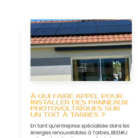
À QUI FAIRE APPEL POUR
INSTALLER DES PANNEAUX
PHOTOVOLTAÏQUES SUR
UN TOIT À TARBES ?
En tant qu’entreprise spécialisée dans les
énergies renouvelables à Tarbes, BEENRJ