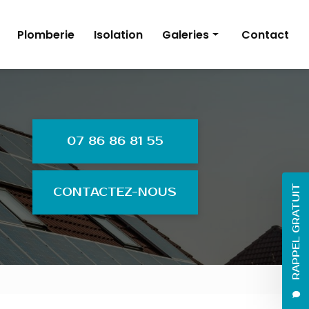
Plomberie
Isolation
Galeries
Contact
Énergies renouvelables
Électricité
Plomberie
07 86 86 81 55
Isolation
RAPPEL GRATUIT
CONTACTEZ-NOUS