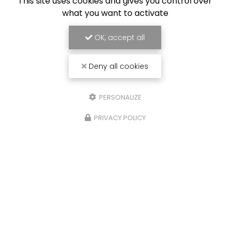
This site uses cookies and gives you control over
what you want to activate
ENVOYEZ UN MESSAGE
OK, accept all
Deny all cookies
Nom Prénom
PERSONALIZE
Société
PRIVACY POLICY
Email
Téléphone
Message