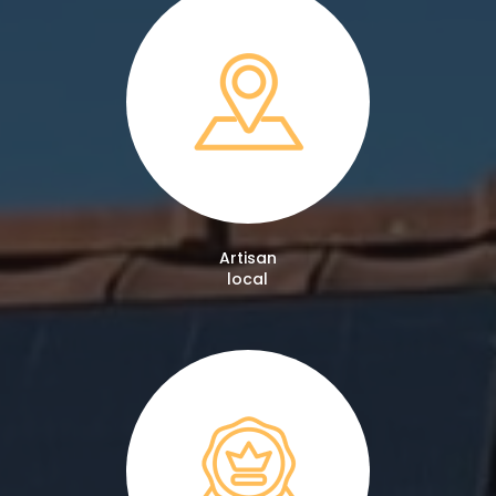
Artisan
local