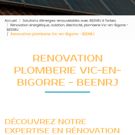
Accueil
Solutions d'énergies renouvelables avec BEENRJ à Tarbes
Rénovation énergétique, isolation, électricité, plomberie Vic-en-Bigorre -
BEENRJ
Renovation plomberie Vic-en-Bigorre - BEENRJ
RENOVATION
PLOMBERIE VIC-EN-
BIGORRE - BEENRJ
DÉCOUVREZ NOTRE
EXPERTISE EN RÉNOVATION