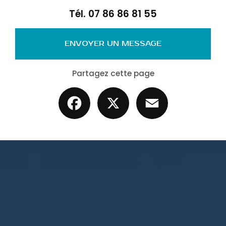
Tél.
07 86 86 81 55
ENVOYER UN MESSAGE
Partagez cette page
Facebook
X
Email