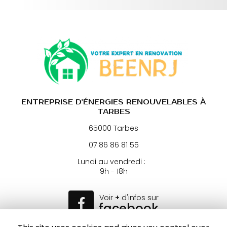
ENTREPRISE D'ÉNERGIES RENOUVELABLES À
TARBES
65000 Tarbes
07 86 86 81 55
Lundi au vendredi :
9h - 18h
Voir
+
d'infos sur
facebook