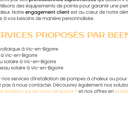
utilisons des équipements de pointe pour garantir une p
leur. Notre
engagement client
est au cœur de notre dém
e à vos besoins de manière personnalisée.
ERVICES PROPOSÉS PAR BEE
ltaïque à Vic-en-Bigorre
 à Vic-en-Bigorre
 solaire à Vic-en-Bigorre
neau solaire à Vic-en-Bigorre
r nos services d'installation de pompes à chaleur ou pour
ez pas à nous contacter. Découvrez également nos soluti
ne isolation sur les murs rampants ?
et nos offres en
isola