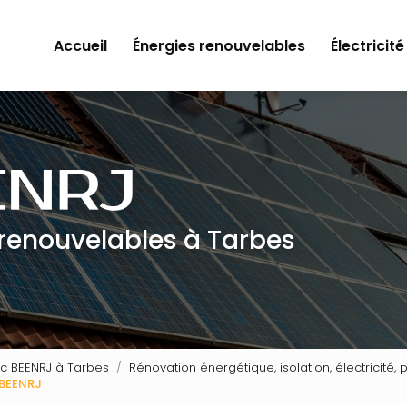
Accueil
Énergies renouvelables
Électricité
 renouvelables à Tarbes
ec BEENRJ à Tarbes
Rénovation énergétique, isolation, électricité
 BEENRJ