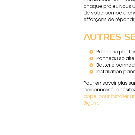
chaque projet. Nous 
de votre pompe à cha
efforçons de répondr
AUTRES S
Panneau photovo
Panneau solaire
Batterie panneau
Installation pan
Pour en savoir plus su
personnalisé, n'hésit
appel pour installer u
Bigorre
.