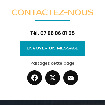
CONTACTEZ-NOUS
Tél.
07 86 86 81 55
ENVOYER UN MESSAGE
Partagez cette page
Facebook
X
Email