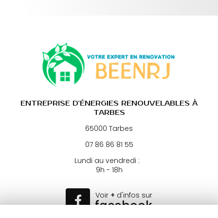
ENTREPRISE D'ÉNERGIES RENOUVELABLES À
TARBES
65000 Tarbes
07 86 86 81 55
Lundi au vendredi :
9h - 18h
Voir
+
d'infos sur
facebook