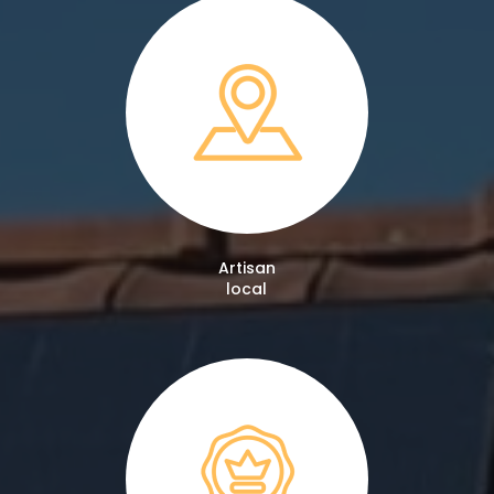
Artisan
local