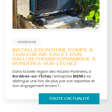
13/06/2026
INSTALLATION D'UNE POMPE À
CHALEUR AIR-EAU ET D'UN
BALLON THERMODYNAMIQUE À
BORDÈRES-SUR-L'ÉCHEZ
Dans la belle région des Hautes-Pyrénées, à
Bordères-sur-l'Échez
, l'entreprise
BEENRJ
se
distingue une fois de plus par son expertise et
son engagement envers l'…
TOUTE L'ACTUALITÉ