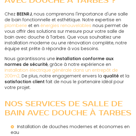
AVEC DOUCHE À TARBES ?
Chez
BEENRJ
, nous comprenons l'importance d'une salle
de bain fonctionnelle et esthétique. Notre expertise en
plomberie
et en
énergies renouvelables
nous permet de
vous offrir des solutions sur mesure pour votre salle de
bain avec douche à Tarbes. Que vous souhaitiez une
installation moderne ou une rénovation complète, notre
équipe est prête à répondre à vos besoins.
Nous garantissons une
installation conforme aux
normes de sécurité
, grâce à notre expérience en
installation électrique générale dans un entrepôt de
200m2
. De plus, notre engagement envers la
qualité
et la
satisfaction client
fait de nous le partenaire idéal pour
votre projet.
NOS SERVICES DE SALLE DE
BAIN AVEC DOUCHE À TARBES
Installation de douches modernes et économes en
eau