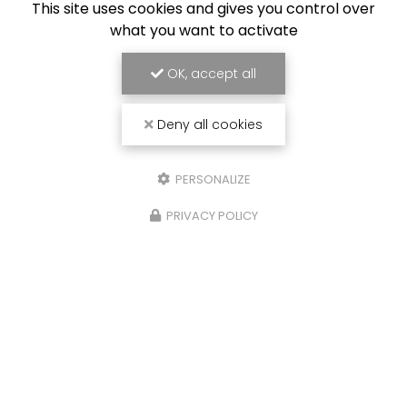
This site uses cookies and gives you control over
what you want to activate
OK, accept all
ENVOYEZ UN MESSAGE
Deny all cookies
Nom Prénom
PERSONALIZE
Société
PRIVACY POLICY
Email
Téléphone
Message