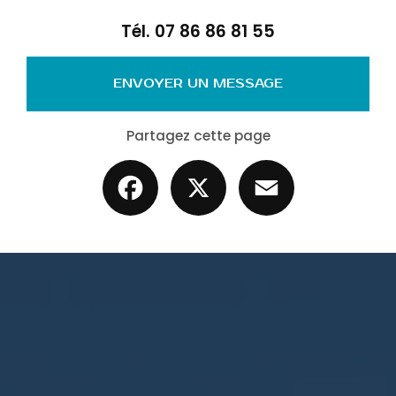
Tél.
07 86 86 81 55
ENVOYER UN MESSAGE
Partagez cette page
Facebook
X
Email