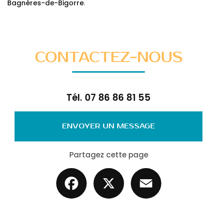
Bagnères-de-Bigorre
.
CONTACTEZ-NOUS
Tél.
07 86 86 81 55
ENVOYER UN MESSAGE
Partagez cette page
Facebook
X
Email