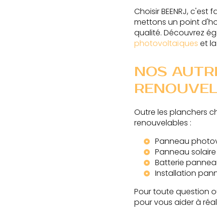
Choisir BEENRJ, c'est f
mettons un point d'ho
qualité. Découvrez é
photovoltaïques
et l
NOS AUTRE
RENOUVEL
Outre les planchers 
renouvelables :
Panneau photov
Panneau solaire
Batterie pannea
Installation pan
Pour toute question o
pour vous aider à réa