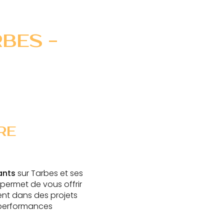
BES -
RE
ants
sur Tarbes et ses
permet de vous offrir
ent dans des projets
performances