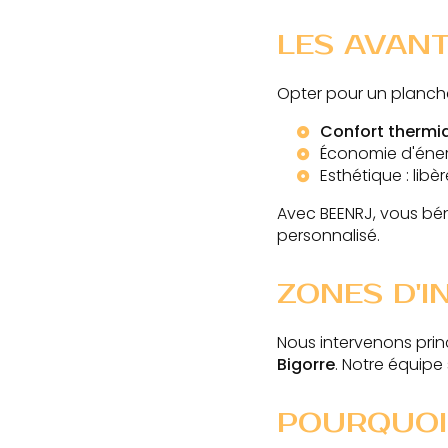
LES AVAN
Opter pour un planch
Confort thermi
Économie d'énerg
Esthétique : lib
Avec BEENRJ, vous bé
personnalisé.
ZONES D'I
Nous intervenons pri
Bigorre
. Notre équipe
POURQUOI 