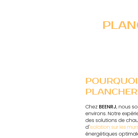
PLAN
POURQUOI
PLANCHER
Chez
BEENRJ
, nous s
environs. Notre expéri
des solutions de cha
d'
isolation sur les mu
énergétiques optimal