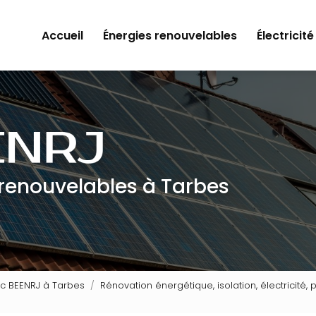
Accueil
Énergies renouvelables
Électricité
 renouvelables à Tarbes
ec BEENRJ à Tarbes
Rénovation énergétique, isolation, électricité