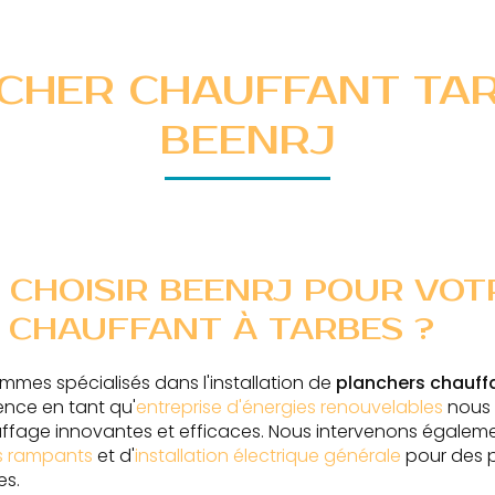
CHER CHAUFFANT TAR
BEENRJ
 CHOISIR BEENRJ POUR VOT
 CHAUFFANT À TARBES ?
ommes spécialisés dans l'installation de
planchers chauff
ence en tant qu'
entreprise d'énergies renouvelables
nous 
uffage innovantes et efficaces. Nous intervenons égalem
rs rampants
et d'
installation électrique générale
pour des 
es.