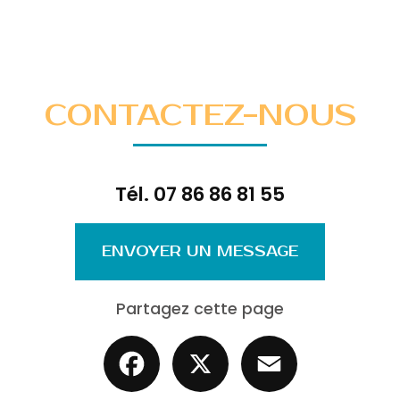
CONTACTEZ-NOUS
Tél.
07 86 86 81 55
ENVOYER UN MESSAGE
Partagez cette page
Facebook
X
Email