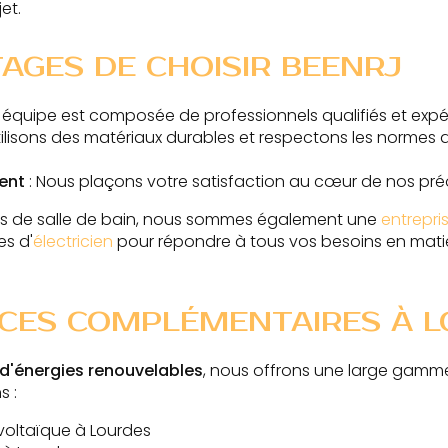
et.
AGES DE CHOISIR BEENRJ
e équipe est composée de professionnels qualifiés et expé
tilisons des matériaux durables et respectons les normes d
ent
: Nous plaçons votre satisfaction au cœur de nos pr
ces de salle de bain, nous sommes également une
entrepris
es d'
électricien
pour répondre à tous vos besoins en matiè
ICES COMPLÉMENTAIRES À 
 d'énergies renouvelables
, nous offrons une large gamme
s :
oltaïque à Lourdes