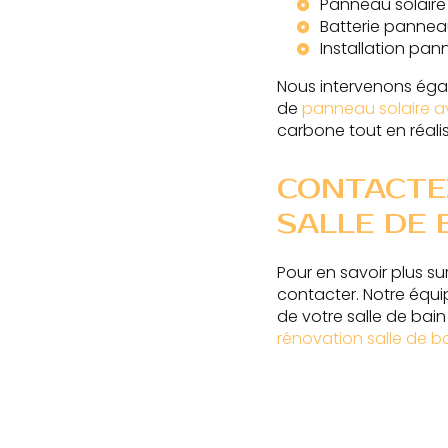
Panneau solaire
Batterie panneau
Installation pan
Nous intervenons égal
de
panneau solaire a
carbone tout en réali
CONTACTE
SALLE DE 
Pour en savoir plus su
contacter. Notre équ
de votre salle de bai
rénovation salle de b