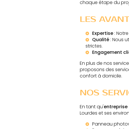
chaque étape du proj
LES AVANT
Expertise
: Notr
Qualité
: Nous u
strictes.
Engagement cli
En plus de nos servi
proposons des servic
confort à domicile.
NOS SERV
En tant qu'
entreprise
Lourdes et ses environ
Panneau photov