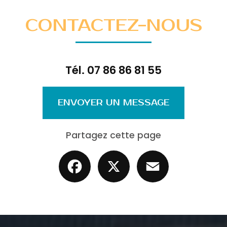
CONTACTEZ-NOUS
Tél.
07 86 86 81 55
ENVOYER UN MESSAGE
Partagez cette page
Facebook
X
Email