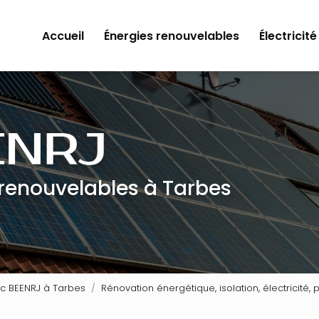
Accueil
Énergies renouvelables
Électricité
 renouvelables à Tarbes
ec BEENRJ à Tarbes
Rénovation énergétique, isolation, électricité