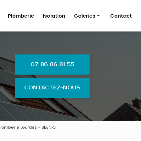
Plomberie
Isolation
Galeries
Contact
Énergies renouvelables
Électricité
Plomberie
07 86 86 81 55
Isolation
CONTACTEZ-NOUS
, plomberie Lourdes - BEENRJ