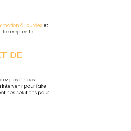
mmation à Lourdes
et
votre empreinte
T DE
sitez pas à nous
 intervenir pour faire
nt nos solutions pour