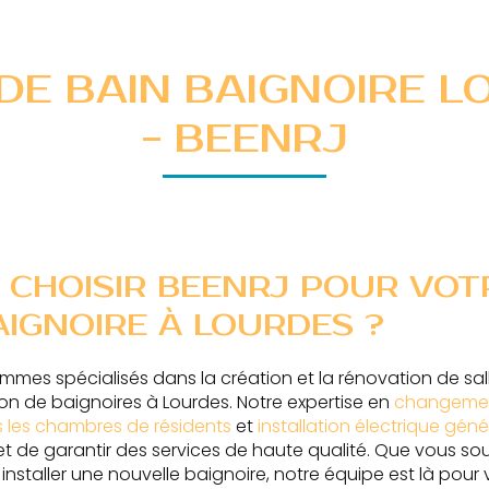
DE BAIN BAIGNOIRE 
- BEENRJ
CHOISIR BEENRJ POUR VOT
AIGNOIRE À LOURDES ?
mmes spécialisés dans la création et la rénovation de sal
ion de baignoires à Lourdes. Notre expertise en
changement
 les chambres de résidents
et
installation électrique gén
 de garantir des services de haute qualité. Que vous so
u installer une nouvelle baignoire, notre équipe est là p