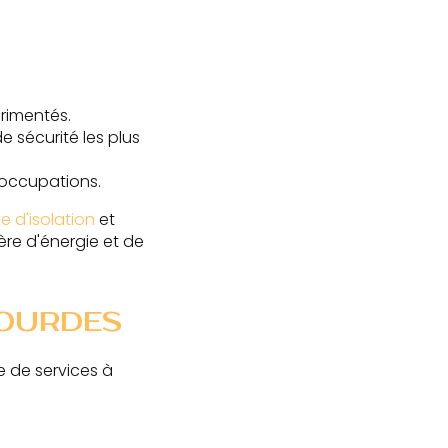
rimentés.
e sécurité les plus
éoccupations.
e d'isolation
et
re d'énergie et de
LOURDES
 de services à