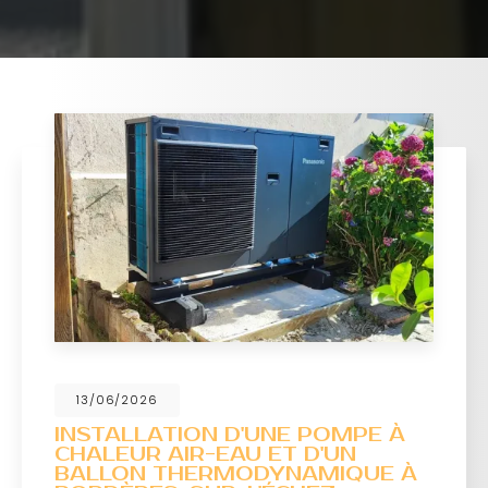
13/06/2026
INSTALLATION D'UNE POMPE À
CHALEUR AIR-EAU ET D'UN
BALLON THERMODYNAMIQUE À