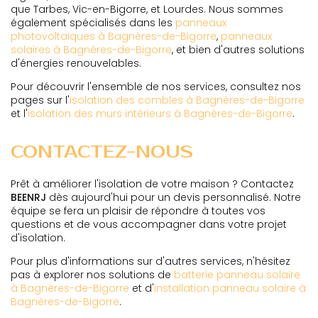
que Tarbes, Vic-en-Bigorre, et Lourdes. Nous sommes
également spécialisés dans les
panneaux
photovoltaïques à Bagnères-de-Bigorre
,
panneaux
solaires à Bagnères-de-Bigorre
, et bien d'autres solutions
d'énergies renouvelables.
Pour découvrir l'ensemble de nos services, consultez nos
pages sur l'
isolation des combles à Bagnères-de-Bigorre
et l'
isolation des murs intérieurs à Bagnères-de-Bigorre
.
CONTACTEZ-NOUS
Prêt à améliorer l'isolation de votre maison ? Contactez
BEENRJ
dès aujourd'hui pour un devis personnalisé. Notre
équipe se fera un plaisir de répondre à toutes vos
questions et de vous accompagner dans votre projet
d'isolation.
Pour plus d'informations sur d'autres services, n'hésitez
pas à explorer nos solutions de
batterie panneau solaire
à Bagnères-de-Bigorre
et d'
installation panneau solaire à
Bagnères-de-Bigorre
.