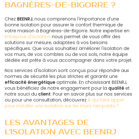
BAGNÈRES-DE-BIGORRE ?
Chez
BEENRJ
, nous comprenons l'importance d'une
bonne isolation pour assurer le confort thermique de
votre maison à Bagnères-de-Bigorre. Notre expertise en
Entreprise d'isolation
nous permet de vous offrir des
solutions sur mesure, adaptées à vos besoins
spécifiques. Que vous souhaitiez améliorer l'isolation de
vos murs, de vos combles ou de vos sols, notre équipe
dédiée est prête à vous accompagner dans votre projet.
Nos services d'isolation sont conçus pour répondre aux
normes de sécurité les plus strictes et garantir une
efficacité énergétique
optimale. En choisissant BEENRJ,
vous bénéficiez de notre engagement pour la
qualité
et
notre souci du
client
. Pour en savoir plus sur nos services
ou pour une consultation, découvrez
À qui faire appel
pour installer une isolation sur les murs rampants ?
LES AVANTAGES DE
L'ISOLATION AVEC BEENRJ