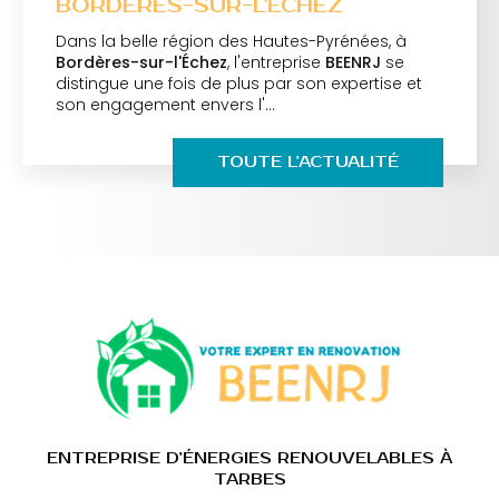
BORDÈRES-SUR-L'ÉCHEZ
Dans la belle région des Hautes-Pyrénées, à
Bordères-sur-l'Échez
, l'entreprise
BEENRJ
se
distingue une fois de plus par son expertise et
son engagement envers l'…
TOUTE L'ACTUALITÉ
ENTREPRISE D'ÉNERGIES RENOUVELABLES À
TARBES