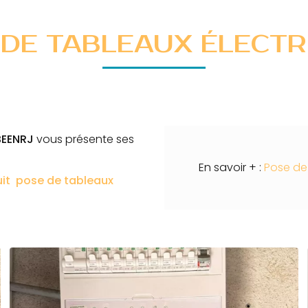
 DE TABLEAUX ÉLECTR
BEENRJ
vous présente ses
En savoir + :
Pose de
uit
pose de tableaux