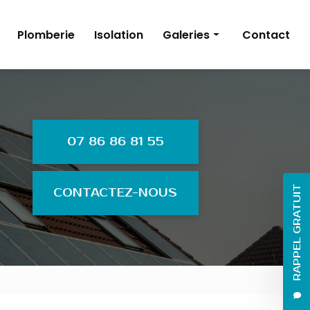
Plomberie
Isolation
Galeries
Contact
Énergies renouvelables
Électricité
Plomberie
07 86 86 81 55
Isolation
RAPPEL GRATUIT
CONTACTEZ-NOUS