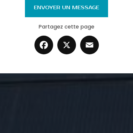
ENVOYER UN MESSAGE
Partagez cette page
Facebook
X
Email